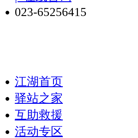
023-65256415
江湖首页
驿站之家
互助救援
活动专区