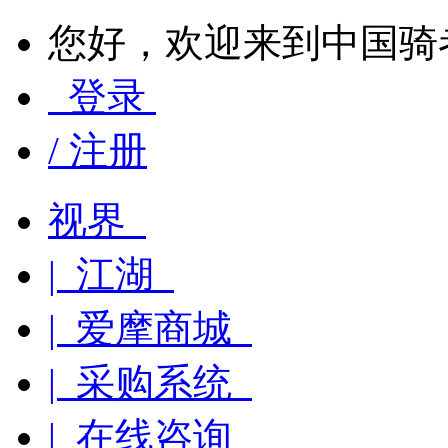
您好，欢迎来到中国骑
登录
/ 注册
视界
| 江湖
| 爱摩商城
| 采购系统
| 在线咨询