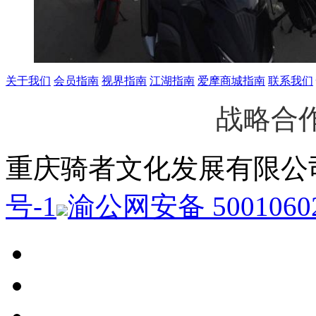
关于我们
会员指南
视界指南
江湖指南
爱摩商城指南
联系我们
战略合
重庆骑者文化发展有限
号-1
渝公网安备 50010602