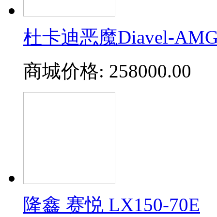
杜卡迪恶魔Diavel-AM
商城价格:
258000.00
隆鑫 赛悦 LX150-70E