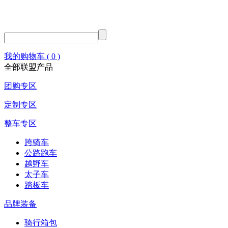
我的购物车 ( 0 )
全部联盟产品
团购专区
定制专区
整车专区
跨骑车
公路跑车
越野车
太子车
踏板车
品牌装备
骑行箱包