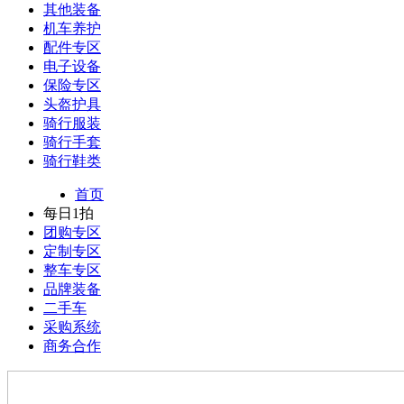
其他装备
机车养护
配件专区
电子设备
保险专区
头盔护具
骑行服装
骑行手套
骑行鞋类
首页
每日1拍
团购专区
定制专区
整车专区
品牌装备
二手车
采购系统
商务合作