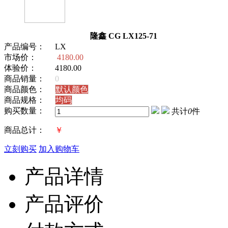
隆鑫 CG LX125-71
产品编号：
LX
市场价：
4180.00
体验价：
4180.00
商品销量：
0
商品颜色：
默认颜色
商品规格：
均码
购买数量：
共计
0
件
商品总计：
￥
立刻购买
加入购物车
产品详情
产品评价