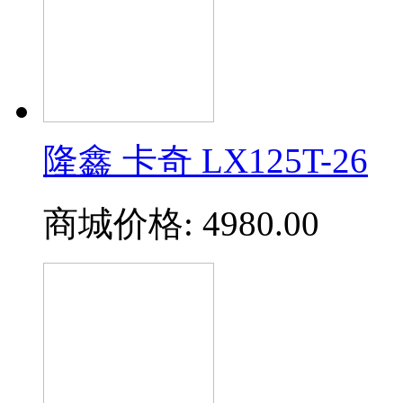
隆鑫 卡奇 LX125T-26
商城价格:
4980.00