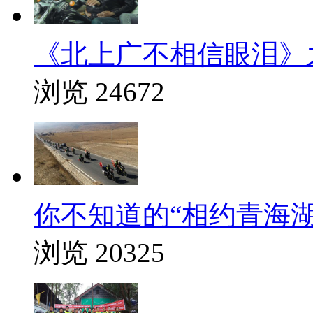
《北上广不相信眼泪》
浏览 24672
你不知道的“相约青海湖
浏览 20325