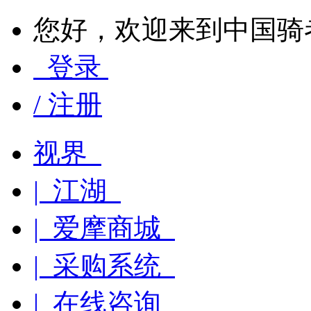
您好，欢迎来到中国骑
登录
/ 注册
视界
| 江湖
| 爱摩商城
| 采购系统
| 在线咨询