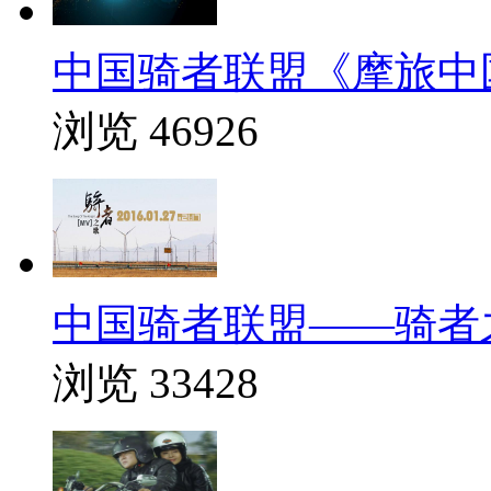
中国骑者联盟《摩旅中
浏览 46926
中国骑者联盟——骑者
浏览 33428