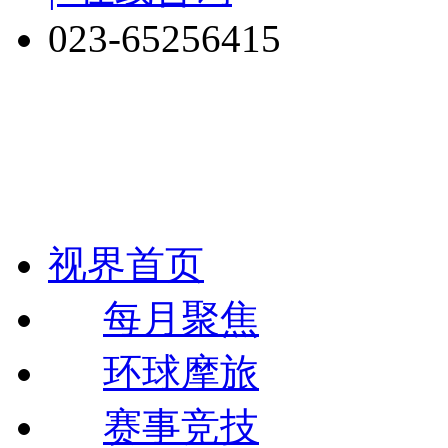
023-65256415
视界首页
每月聚焦
环球摩旅
赛事竞技