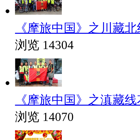
《摩旅中国》之川藏北线
浏览 14304
《摩旅中国》之滇藏线
浏览 14070