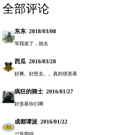
全部评论
东东
2018/03/08
等我老了，就去
西瓜
2016/03/28
好爽。好想去。。真的很羡慕
疯狂的骑士
2016/01/27
好羡慕你们啊
成都谭波
2016/01/22
27号期待