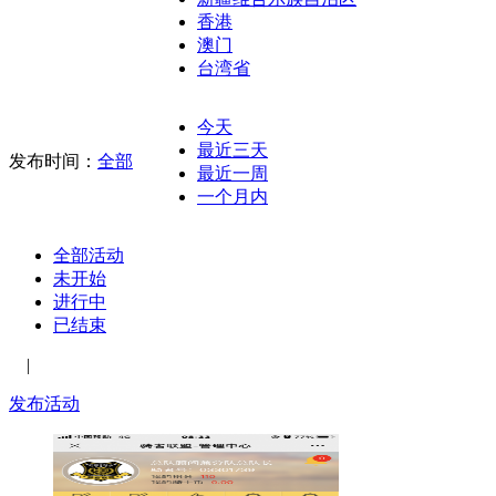
香港
澳门
台湾省
今天
最近三天
发布时间：
全部
最近一周
一个月内
全部活动
未开始
进行中
已结束
|
发布活动