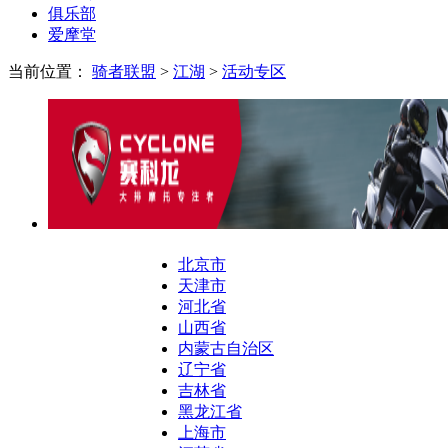
俱乐部
爱摩堂
当前位置：
骑者联盟
>
江湖
>
活动专区
北京市
天津市
河北省
山西省
内蒙古自治区
辽宁省
吉林省
黑龙江省
上海市