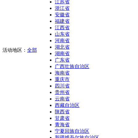
江苏省
浙江省
安徽省
福建省
江西省
山东省
河南省
湖北省
活动地区：
全部
湖南省
广东省
广西壮族自治区
海南省
重庆市
四川省
贵州省
云南省
西藏自治区
陕西省
甘肃省
青海省
宁夏回族自治区
新疆维吾尔族自治区