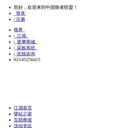
您好，欢迎来到中国骑者联盟！
登录
/ 注册
视界
| 江湖
| 爱摩商城
| 采购系统
| 在线咨询
023-65256415
江湖首页
驿站之家
互助救援
活动专区