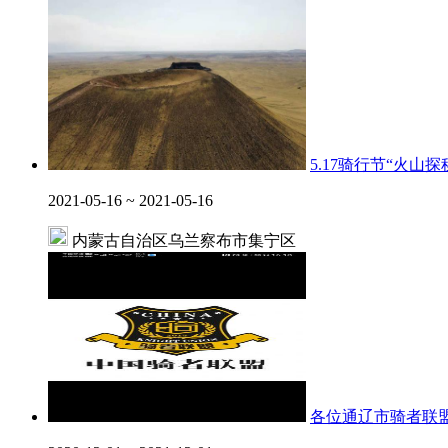
5.17骑行节“火山探
2021-05-16 ~ 2021-05-16
内蒙古自治区乌兰察布市集宁区
各位通辽市骑者联盟会