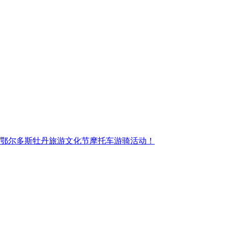
第七届鄂尔多斯牡丹旅游文化节摩托车游骑活动！