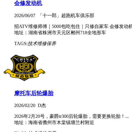
会修发动机
2026/06/07 「十一郎」超跑机车俱乐部
招ATV维修师傅｜5000包吃包住｜只修自家车 会修发动
地址：湖南省株洲市天元区郴州718全地形车
TAGS:
技术维修保养
摩托车后轮爆胎
2026/02/20 D杰
2026年2月20号，豪爵tr300后轮爆胎，需要更换轮胎！...
地址：海南省儋州市木棠镇塘兰村附近