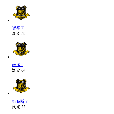
梁平区...
浏览 59
救援...
浏览 84
链条断了...
浏览 77