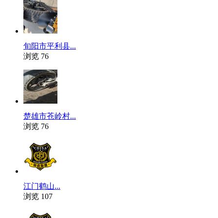
旬阳市平利县...
浏览 76
楚雄市苍岭村...
浏览 76
江门鹤山...
浏览 107