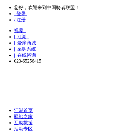
您好，欢迎来到中国骑者联盟！
登录
/ 注册
视界
| 江湖
| 爱摩商城
| 采购系统
| 在线咨询
023-65256415
江湖首页
驿站之家
互助救援
活动专区