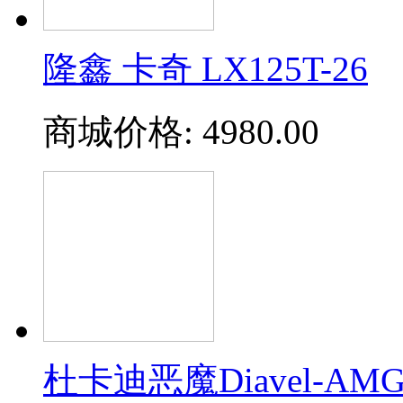
隆鑫 卡奇 LX125T-26
商城价格:
4980.00
杜卡迪恶魔Diavel-AM