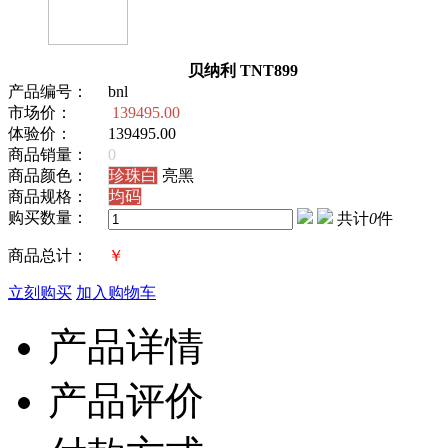
贝纳利 TNT899
产品编号：
bnl
市场价：
139495.00
体验价：
139495.00
商品销量：
0
商品颜色：
珍珠白
亮黑
商品规格：
均码
购买数量：
共计
0
件
商品总计：
￥
立刻购买
加入购物车
产品详情
产品评价