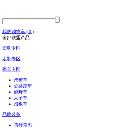
我的购物车 ( 0 )
全部联盟产品
团购专区
定制专区
整车专区
跨骑车
公路跑车
越野车
太子车
踏板车
品牌装备
骑行箱包