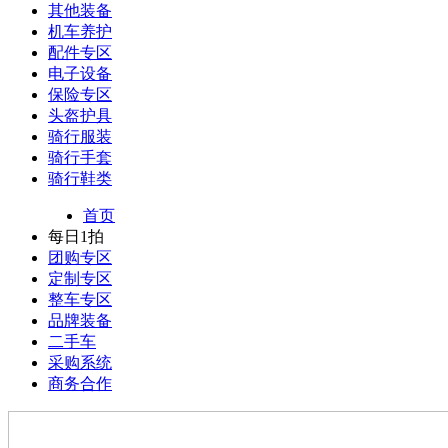
其他装备
机车养护
配件专区
电子设备
保险专区
头盔护具
骑行服装
骑行手套
骑行鞋类
首页
每日1拍
团购专区
定制专区
整车专区
品牌装备
二手车
采购系统
商务合作