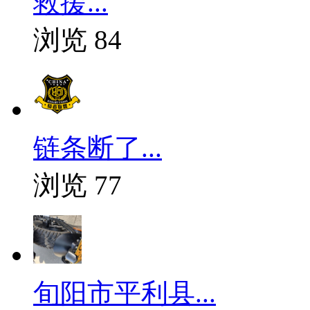
救援...
浏览 84
链条断了...
浏览 77
旬阳市平利县...