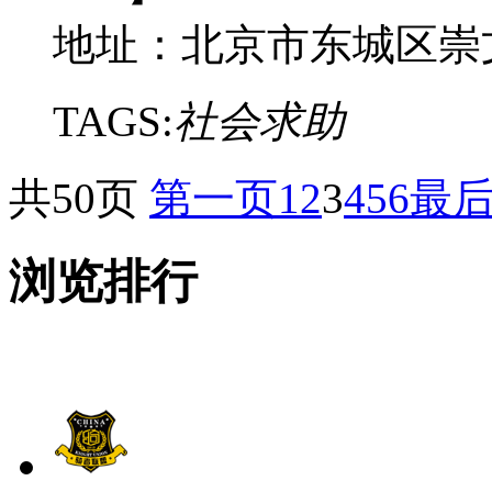
地址：北京市东城区崇
TAGS:
社会求助
共50页
第一页
1
2
3
4
5
6
最
浏览排行