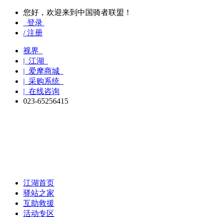
您好，欢迎来到中国骑者联盟！
登录
/ 注册
视界
| 江湖
| 爱摩商城
| 采购系统
| 在线咨询
023-65256415
江湖首页
驿站之家
互助救援
活动专区