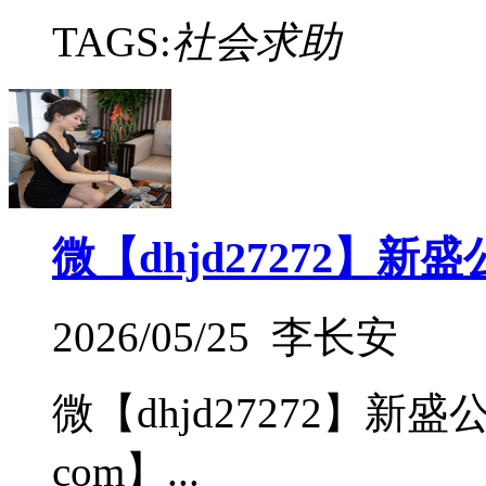
TAGS:
社会求助
微【dhjd27272】
2026/05/25 李长安
微【dhjd27272】新
com】...