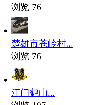
浏览 76
楚雄市苍岭村...
浏览 76
江门鹤山...