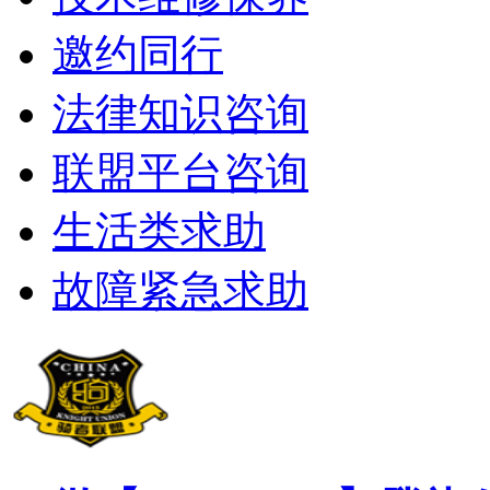
邀约同行
法律知识咨询
联盟平台咨询
生活类求助
故障紧急求助