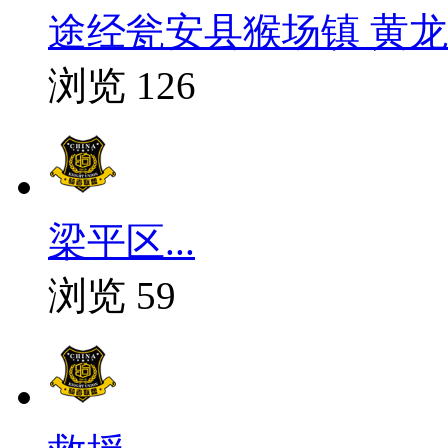
途经瓮安县猴场镇 黄龙6
浏览 126
梁平区...
浏览 59