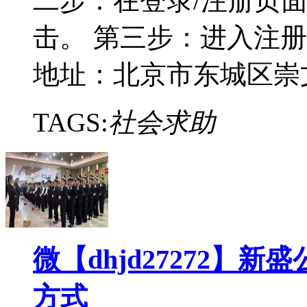
二步：在登录/注册页面
击。 第三步：进入注册界
地址：北京市东城区崇
TAGS:
社会求助
微【dhjd27272】
方式