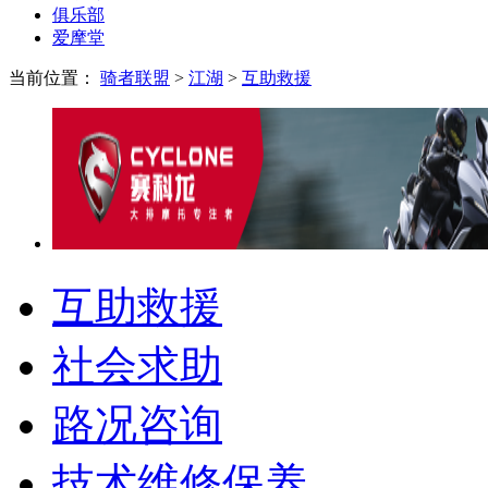
俱乐部
爱摩堂
当前位置：
骑者联盟
>
江湖
>
互助救援
互助救援
社会求助
路况咨询
技术维修保养