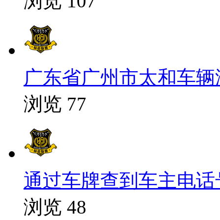
浏览 107
广东省广州市太和车辆没油
浏览 77
通过车牌查到车主电话号码
浏览 48