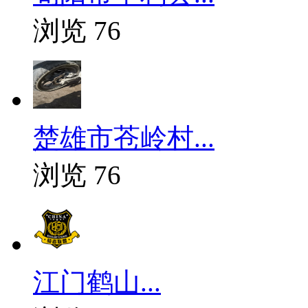
浏览 76
楚雄市苍岭村...
浏览 76
江门鹤山...