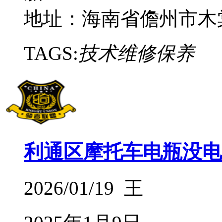
地址：海南省儋州市木
TAGS:
技术维修保养
利通区摩托车电瓶没电
2026/01/19 王