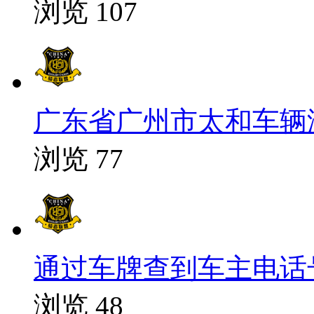
浏览 107
广东省广州市太和车辆没油
浏览 77
通过车牌查到车主电话号码
浏览 48