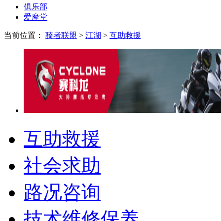
俱乐部
爱摩堂
当前位置：
骑者联盟
>
江湖
>
互助救援
互助救援
社会求助
路况咨询
技术维修保养