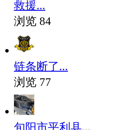
救援...
浏览 84
链条断了...
浏览 77
旬阳市平利县...