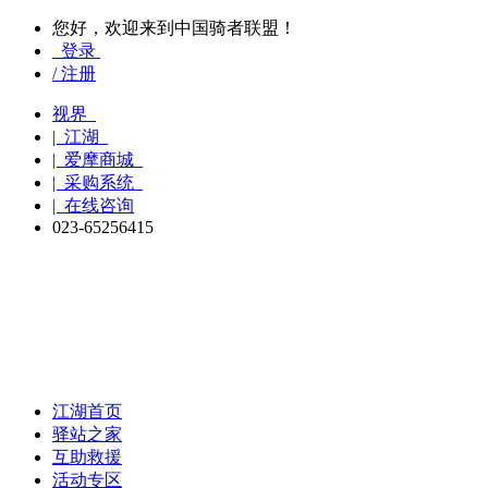
您好，欢迎来到中国骑者联盟！
登录
/ 注册
视界
| 江湖
| 爱摩商城
| 采购系统
| 在线咨询
023-65256415
江湖首页
驿站之家
互助救援
活动专区