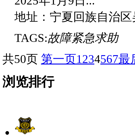
2025年1月9日...
地址：宁夏回族自治区
TAGS:
故障紧急求助
共50页
第一页
1
2
3
4
5
6
7
最
浏览排行