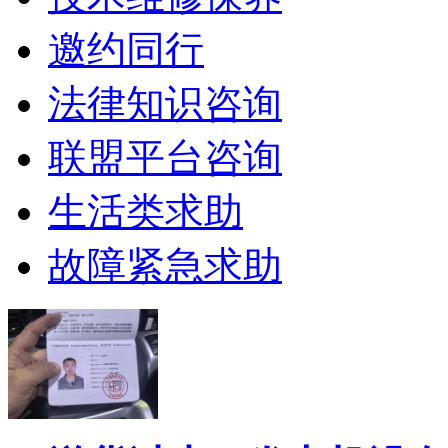
邀约同行
法律知识咨询
联盟平台咨询
生活类求助
故障紧急求助