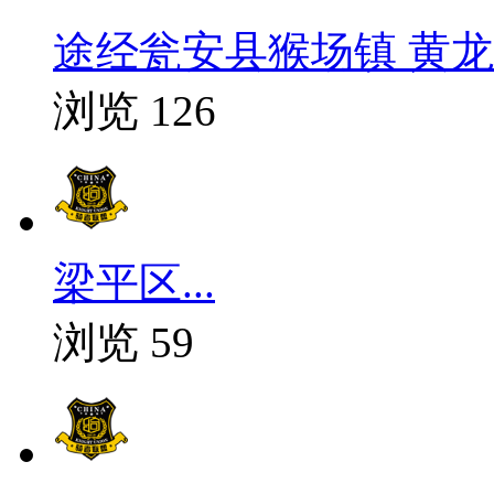
途经瓮安县猴场镇 黄龙6
浏览 126
梁平区...
浏览 59