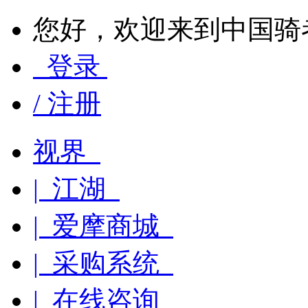
您好，欢迎来到中国骑
登录
/ 注册
视界
| 江湖
| 爱摩商城
| 采购系统
| 在线咨询