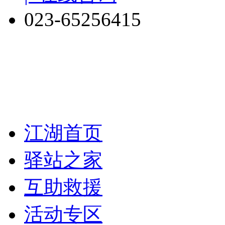
023-65256415
江湖首页
驿站之家
互助救援
活动专区