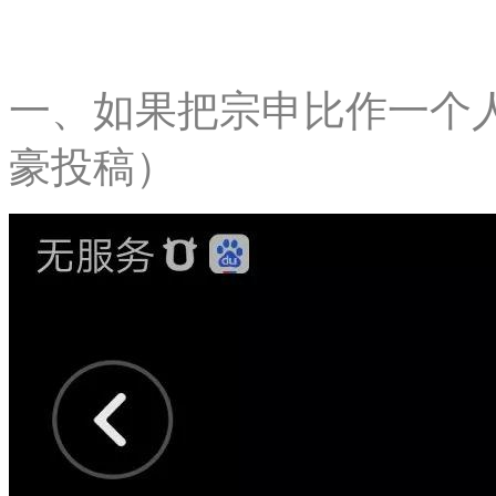
一、如果把宗申比作一个
豪投稿）