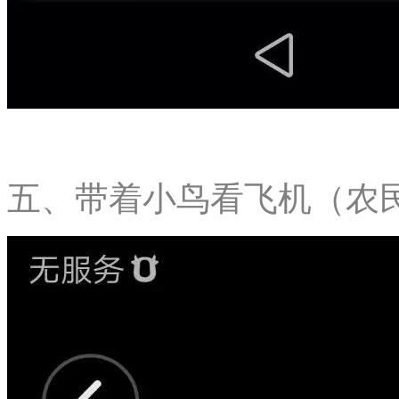
五、带着小鸟看飞机（农