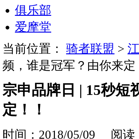
俱乐部
爱摩堂
当前位置：
骑者联盟
>
频，谁是冠军？由你来定
宗申品牌日 | 15
定！！
时间：2018/05/09 阅读：