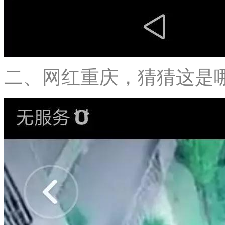
二、网红重庆，猜猜这是