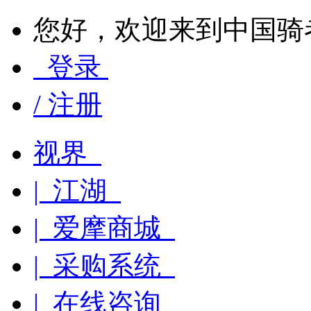
您好，欢迎来到中国骑
登录
/ 注册
视界
| 江湖
| 爱摩商城
| 采购系统
| 在线咨询