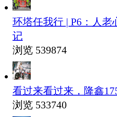
环塔任我行 | P6：
记
浏览 539874
看过来看过来，隆鑫175
浏览 533740