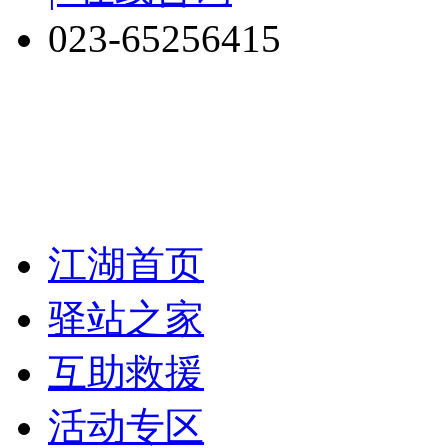
023-65256415
江湖首页
驿站之家
互助救援
活动专区