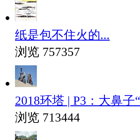
纸是包不住火的...
浏览 757357
2018环塔 | P3：大
浏览 713444