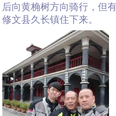
后向黄桷树方向骑行，但
修文县久长镇住下来。