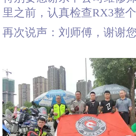
里之前，认真检查RX3整
再次说声：刘师傅，谢谢