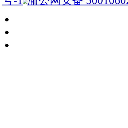
号-1
渝公网安备 50010602