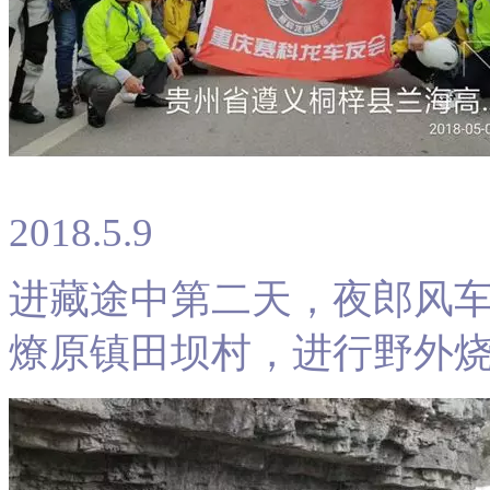
2018.5.9
进藏途中第二天，夜郎风
燎原镇田坝村，进行野外