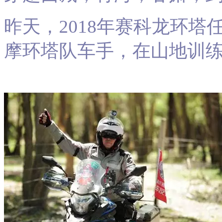
昨天，2018年赛科龙环
摩环塔队车手，在山地训